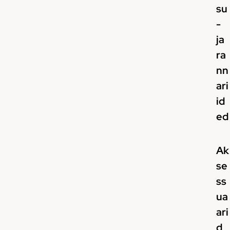
su
-
ja
ra
nn
ari
id
ed
Ak
se
ss
ua
ari
d