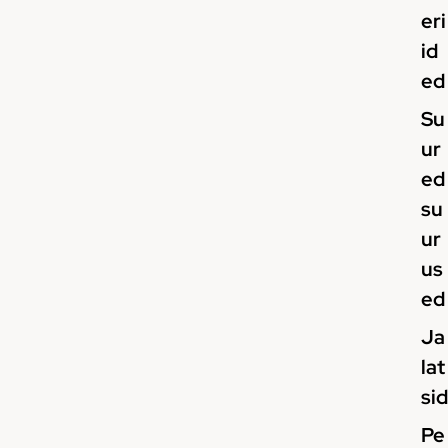
eri
id
ed
Su
ur
ed
su
ur
us
ed
Ja
lat
sid
Pe