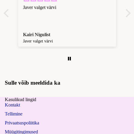
usi
su
Javer valget värvi
d
ur
us
Pü
ed
ksi
Kairi Nigulist
K
d
Ja
Javer valget värvi
h
ja
lat
h
re
sid
o
uu
d
s
sid
Sulle võib meeldida ka
Sp
or
Kasulikud lingid
dir
Kontakt
a
iid
Tellimine
ed
Privaatsuspoliitika
õ
Müügitingimused
Ül